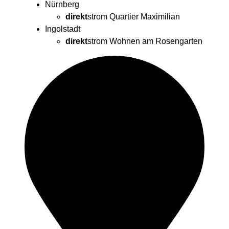
Nürnberg
direkt
strom
Quartier Maximilian
Ingolstadt
direkt
strom
Wohnen am Rosengarten