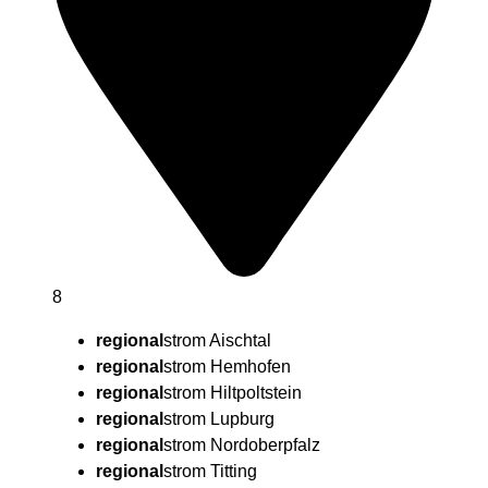
8
regional
strom Aischtal
regional
strom Hemhofen
regional
strom Hiltpoltstein
regional
strom Lupburg
regional
strom Nordoberpfalz
regional
strom Titting