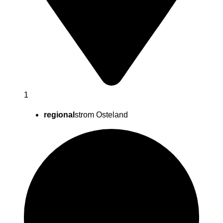
1
regional
strom Osteland