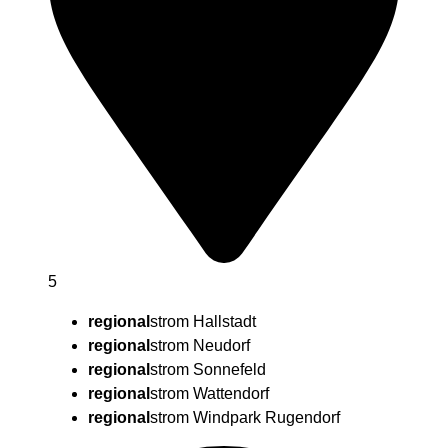
5
regional
strom Hallstadt
regional
strom Neudorf
regional
strom Sonnefeld
regional
strom Wattendorf
regional
strom Windpark Rugendorf