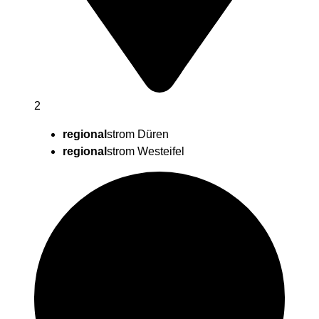
2
regional
strom Düren
regional
strom Westeifel