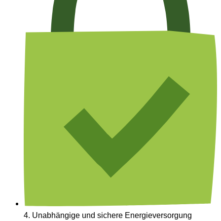
4.
Unab­hängige und sichere Energie­versorgung