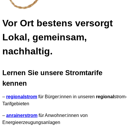
Vor Ort bestens versorgt
Lokal, gemeinsam,
nachhaltig.
Lernen Sie unsere Stromtarife
kennen
–
regional
strom
für Bürger:innen in unseren
regional
strom-
Tarifgebieten
–
anrainer
strom
für Anwohner:innen von
Energieerzeugungsanlagen