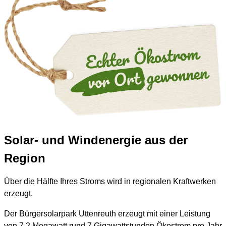
Solar- und Windenergie aus der
Region
Über die Hälfte Ihres Stroms wird in regionalen Kraftwerken
erzeugt.
Der Bürgersolarpark Uttenreuth erzeugt mit einer Leistung
von 7,2 Megawatt rund 7 Gigawattstunden Ökostrom pro Jahr