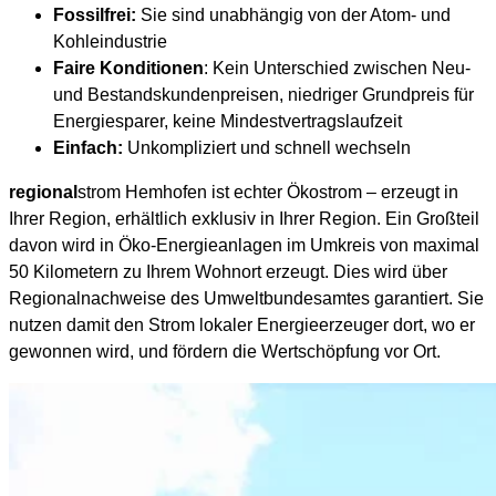
Fossilfrei:
Sie sind unabhängig von der Atom- und
Kohleindustrie
Faire Konditionen
: Kein Unterschied zwischen Neu-
und Bestandskundenpreisen, niedriger Grundpreis für
Energiesparer, keine Mindestvertragslaufzeit
Einfach:
Unkompliziert und schnell wechseln
regional
strom Hemhofen ist echter Ökostrom – erzeugt in
Ihrer Region, erhältlich exklusiv in Ihrer Region. Ein Großteil
davon wird in Öko-Energieanlagen im Umkreis von maximal
50 Kilometern zu Ihrem Wohnort erzeugt. Dies wird über
Regionalnachweise des Umweltbundesamtes garantiert. Sie
nutzen damit den Strom lokaler Energieerzeuger dort, wo er
gewonnen wird, und fördern die Wertschöpfung vor Ort.