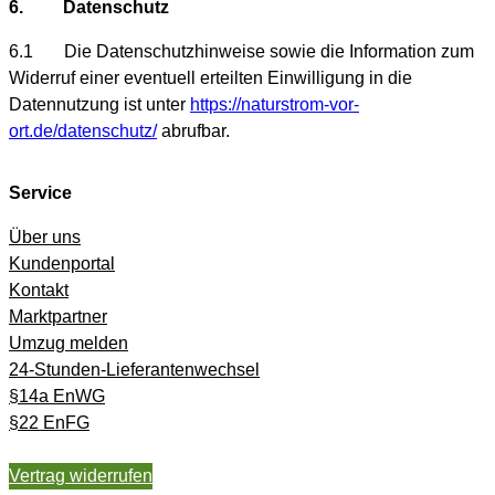
6. Datenschutz
6.1 Die Datenschutzhinweise sowie die Information zum
Widerruf einer eventuell erteilten Einwilligung in die
Datennutzung ist unter
https://naturstrom-vor-
ort.de/datenschutz/
abrufbar.
Service
Über uns
Kundenportal
Kontakt
Marktpartner
Umzug melden
24-Stunden-Lieferantenwechsel
§14a EnWG
§22 EnFG
Vertrag widerrufen