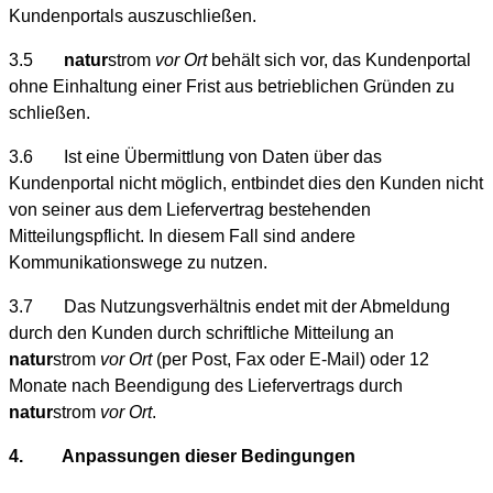
Kundenportals auszuschließen.
3.5
natur
strom
vor Ort
behält sich vor, das Kundenportal
ohne Einhaltung einer Frist aus betrieblichen Gründen zu
schließen.
3.6 Ist eine Übermittlung von Daten über das
Kundenportal nicht möglich, entbindet dies den Kunden nicht
von seiner aus dem Liefervertrag bestehenden
Mitteilungspflicht. In diesem Fall sind andere
Kommunikationswege zu nutzen.
3.7 Das Nutzungsverhältnis endet mit der Abmeldung
durch den Kunden durch schriftliche Mitteilung an
natur
strom
vor Ort
(per Post, Fax oder E-Mail) oder 12
Monate nach Beendigung des Liefervertrags durch
natur
strom
vor Ort
.
4. Anpassungen dieser Bedingungen