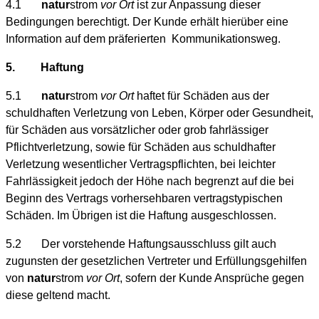
4.1
natur
strom
vor Ort
ist zur Anpassung dieser
Bedingungen berechtigt. Der Kunde erhält hierüber eine
Information auf dem präferierten Kommunikationsweg.
5. Haftung
5.1
natur
strom
vor Ort
haftet für Schäden aus der
schuldhaften Verletzung von Leben, Körper oder Gesundheit,
für Schäden aus vorsätzlicher oder grob fahrlässiger
Pflichtverletzung, sowie für Schäden aus schuldhafter
Verletzung wesentlicher Vertragspflichten, bei leichter
Fahrlässigkeit jedoch der Höhe nach begrenzt auf die bei
Beginn des Vertrags vorhersehbaren vertragstypischen
Schäden. Im Übrigen ist die Haftung ausgeschlossen.
5.2 Der vorstehende Haftungsausschluss gilt auch
zugunsten der gesetzlichen Vertreter und Erfüllungsgehilfen
von
natur
strom
vor Ort
, sofern der Kunde Ansprüche gegen
diese geltend macht.