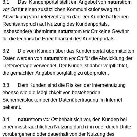
3.1 Das Kundenportal stellt ein Angebot von
natur
strom
vor Ort
für einen zusätzlichen Kommunikationsweg zur
Abwicklung von Lieferverträgen dar. Der Kunde hat keinen
Rechtsanspruch auf Nutzung des Kundenportals.
Insbesondere übernimmt
natur
strom
vor Ort
keine Gewähr
für die technische Erreichbarkeit des Kundenportals.
3.2 Die vom Kunden über das Kundenportal übermittelten
Daten werden von
natur
strom
vor Ort
für die Abwicklung der
Lieferverträge verwendet. Der Kunde ist daher verpflichtet,
die gemachten Angaben sorgfältig zu überprüfen.
3.3 Dem Kunden sind die Risiken der Internetnutzung
ebenso wie die Möglichkeit von bestehenden
Sicherheitslücken bei der Datenübertragung im Internet
bekannt.
3.4
natur
strom
vor Ort
behält sich vor, den Kunden bei
einer missbräuchlichen Nutzung durch ihn oder durch Dritte
vorübergehend oder dauerhaft von der Nutzung des